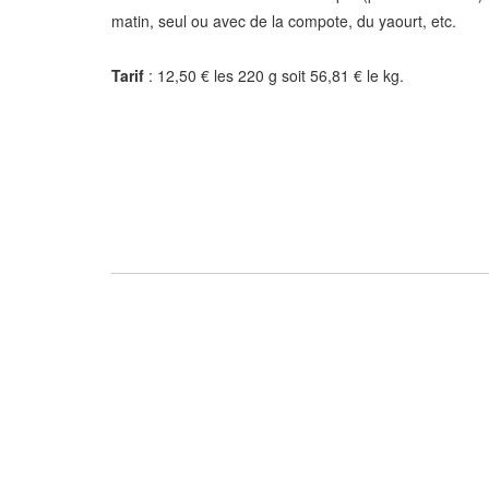
matin, seul ou avec de la compote, du yaourt, etc.
Tarif
: 12,50 € les 220 g soit 56,81 € le kg.