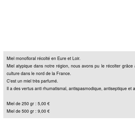
Miel monofloral récolté en Eure et Loir.
Miel atypique dans notre région, nous avons pu le récolter grâce à
culture dans le nord de la France.
C'est un miel très parfumé.
Il a des vertus anti rhumatismal, antispasmodique, antiseptique et a
Miel de 250 gr : 5,00 €
Miel de 500 gr : 9,00 €