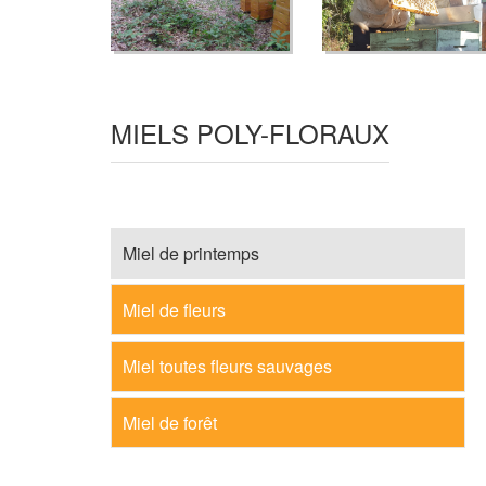
MIELS POLY-FLORAUX
Miel de printemps
Miel de fleurs
Miel toutes fleurs sauvages
Miel de forêt