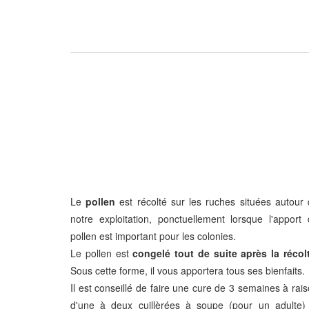
Le
pollen
est récolté sur les ruches situées autour
notre exploitation, ponctuellement lorsque l'apport
pollen est important pour les colonies.
Le pollen est
congelé tout de suite après la récol
Sous cette forme, il vous apportera tous ses bienfaits.
Il est conseillé de faire une cure de 3 semaines à rai
d'une à deux cuillèrées à soupe (pour un adulte) 