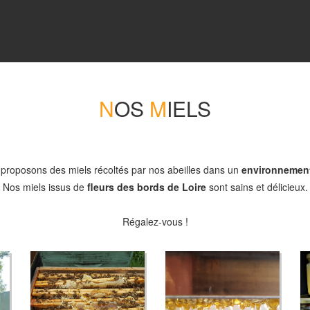
N
OS
M
IELS
proposons des miels récoltés par nos abeilles dans un
environnement
Nos miels issus de
fleurs des bords de Loire
sont sains et délicieux.
Régalez-vous !